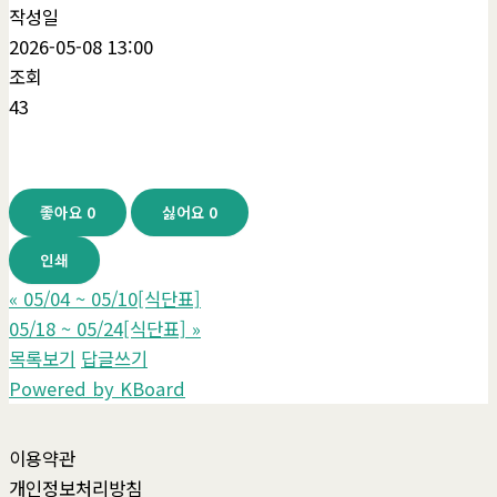
작성일
2026-05-08 13:00
조회
43
좋아요
0
싫어요
0
인쇄
«
05/04 ~ 05/10[식단표]
05/18 ~ 05/24[식단표]
»
목록보기
답글쓰기
Powered by KBoard
이용약관
개인정보처리방침