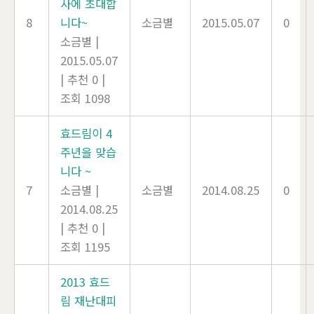
사에 초대합
8
니다~
소금별
2015.05.07
0
소금별
|
2015.05.07
|
추천 0
|
조회 1098
효드림이 4
주년을 맞습
니다 ~
7
소금별
|
소금별
2014.08.25
0
2014.08.25
|
추천 0
|
조회 1195
2013 효드
림 재난대피