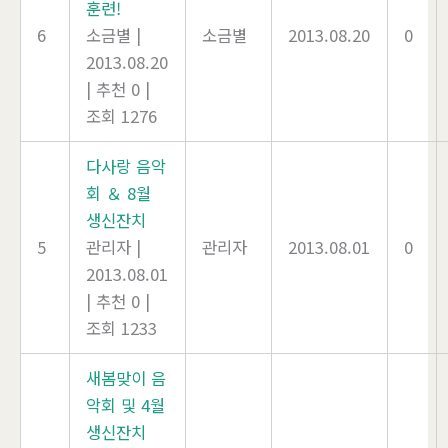
훈련!
6
소금별
|
소금별
2013.08.20
0
2013.08.20
|
추천 0
|
조회 1276
다사랑 음악
회 ＆ 8월
생신잔치
5
관리자
|
관리자
2013.08.01
0
2013.08.01
|
추천 0
|
조회 1233
새봄맞이 음
악회 및 4월
생신잔치