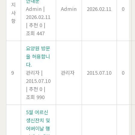
안내문
지
Admin
|
Admin
2026.02.11
0
사
2026.02.11
항
|
추천 0
|
조회 447
요양원 방문
을 허용합니
다.
9
관리자
|
관리자
2015.07.10
0
2015.07.10
|
추천 0
|
조회 990
5월 어르신
생신잔치 및
어버이날 행