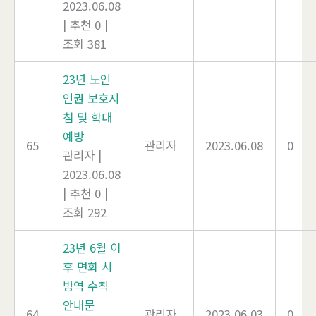
2023.06.08
|
추천 0
|
조회 381
23년 노인
인권 보호지
침 및 학대
예방
65
관리자
2023.06.08
0
관리자
|
2023.06.08
|
추천 0
|
조회 292
23년 6월 이
후 면회 시
방역 수칙
안내문
64
관리자
2023.06.03
0